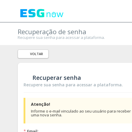
Recuperação de senha
Recupere sua senha para acessar a plataforma.
VOLTAR
Recuperar senha
Recupere sua senha para acessar a plataforma.
Atenção!
Informe o e-mail vinculado ao seu usuário para receber o
uma nova senha.
*
Email: